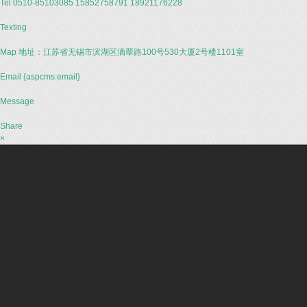
Tel
0510-85103085 15852758791 18921176228
Texting
Map
地址：江苏省无锡市滨湖区滴翠路100号530大厦2号楼1101室
Email
{aspcms:email}
Message
Share
×